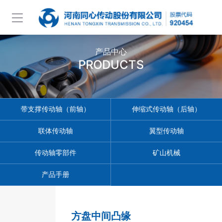
产品中心
PRODUCTS
带支撑传动轴（前轴）
伸缩式传动轴（后轴）
联体传动轴
翼型传动轴
传动轴零部件
矿山机械
产品手册
方盘中间凸缘