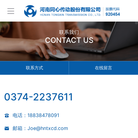
联系我们
CONTACT US
联系方式
在线留言
0374-2237611
电话：18838478091
邮箱：Joe@hntxcd.com