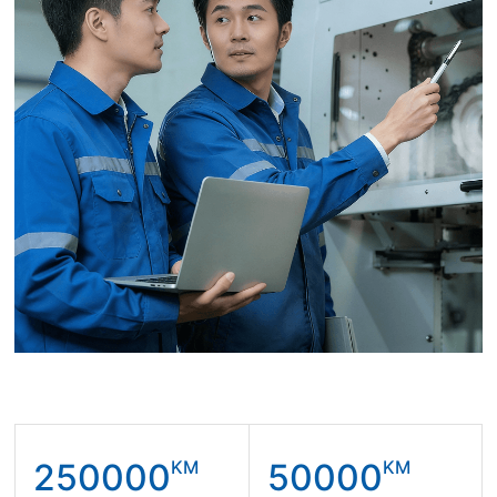
250000
KM
50000
KM