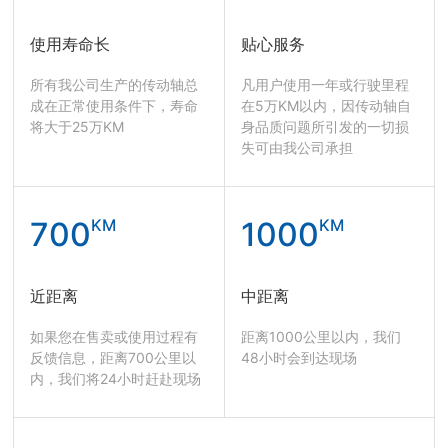
使用寿命长
贴心服务
所有我公司生产的传动轴总
凡用户使用一年或行驶里程
成在正常使用条件下，寿命
在5万KM以内，因传动轴自
将大于25万KM
身品质问题所引发的一切损
失可由我公司承担
700
KM
1000
KM
近距离
中距离
如果您在售卖或使用过程有
距离1000公里以内，我们
反馈信息，距离700公里以
48小时会到达现场
内，我们将24小时赶赴现场