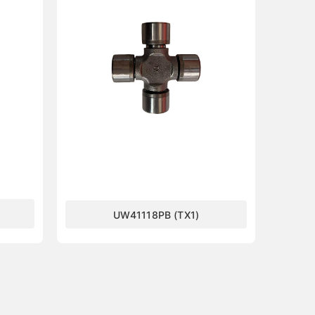
UW41118PB (TX1)
了解更多