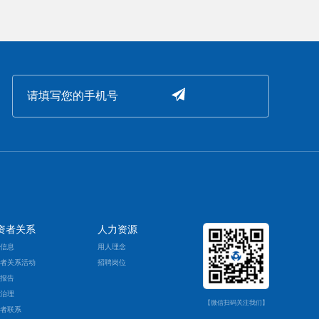
资者关系
人力资源
票信息
用人理念
资者关系活动
招聘岗位
期报告
司治理
【微信扫码关注我们】
资者联系