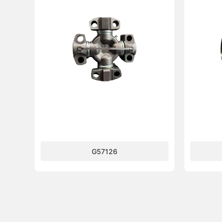
G57126
了解更多