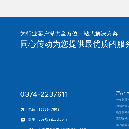
为行业客户提供全方位一站式解决方案
同心传动为您提供最优质的服
0374-2237611
产品中
带支撑传
伸缩式传
电话：18838478091
联体传动
翼型传动
邮箱：Joe@hntxcd.com
传动轴零