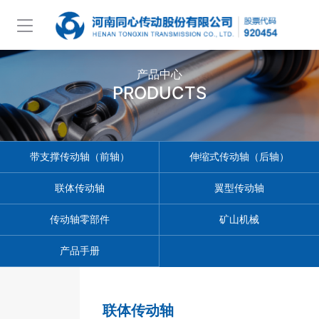
产品中心
PRODUCTS
带支撑传动轴（前轴）
伸缩式传动轴（后轴）
联体传动轴
翼型传动轴
传动轴零部件
矿山机械
产品手册
联体传动轴