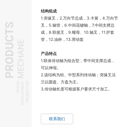
结构组成
1.突缘叉，2.万向节总成，3.卡簧，4.万向节
叉，5.轴管，6.中间花键轴，7.中间支撑总
成，8.联接叉，9.螺母、10.轴叉，11.护套
管，12.油杯，13.滑动套
产品特点
1.联体传动轴为组合型，带中间支撑总成，
可以伸缩。
2.该结构为轻、中型系列传动轴；突缘叉法
兰以圆盘、方盘为主。
3.传动轴长度可根据客户要求尺寸加工。
联系我们