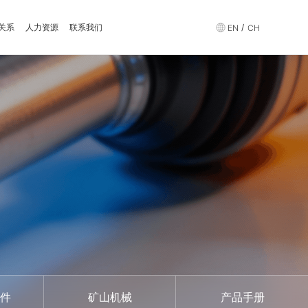
关系
人力资源
联系我们
/
EN
CH
件
矿山机械
产品手册