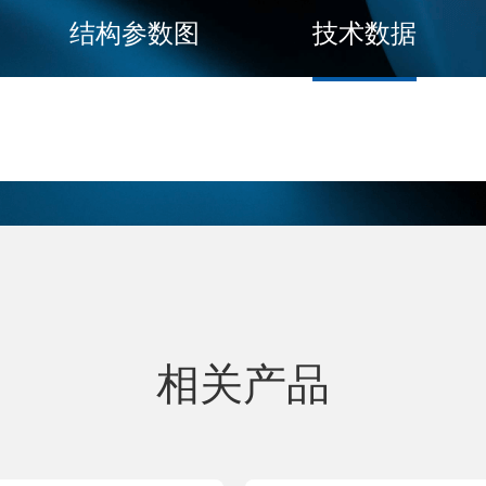
结构参数图
技术数据
相关产品