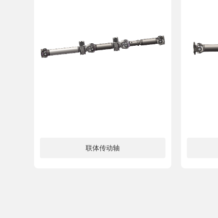
联体传动轴
了解更多