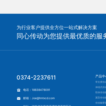
为行业客户提供全方位一站式解决方案
同心传动为您提供最优质的服
0374-2237611
产品中
带支撑传
伸缩式传
电话：18838478091
联体传动
翼型传动
邮箱：Joe@hntxcd.com
传动轴零