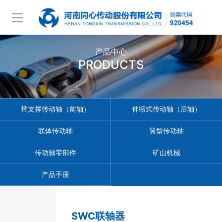
产品中心
PRODUCTS
带支撑传动轴（前轴）
伸缩式传动轴（后轴）
联体传动轴
翼型传动轴
传动轴零部件
矿山机械
产品手册
SWC联轴器