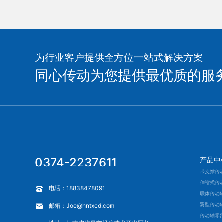
为行业客户提供全方位一站式解决方案
同心传动为您提供最优质的服
0374-2237611
产品中
带支撑传
伸缩式传
电话：18838478091
联体传动
翼型传动
邮箱：Joe@hntxcd.com
传动轴零