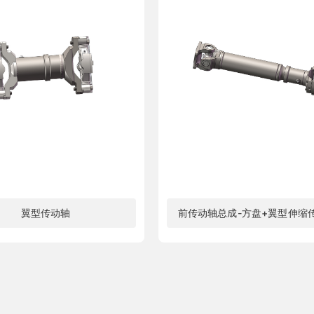
翼型传动轴
前传动轴总成-方盘+翼型伸缩
了解更多
了解更多