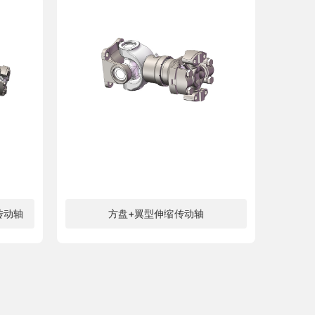
传动轴
方盘+翼型伸缩传动轴
了解更多