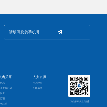
资者关系
人力资源
票信息
用人理念
资者关系活动
招聘岗位
期报告
司治理
【微信扫码关注我们】
资者联系