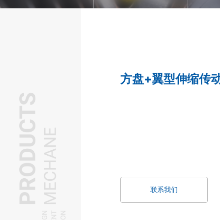
方盘+翼型伸缩传
联系我们