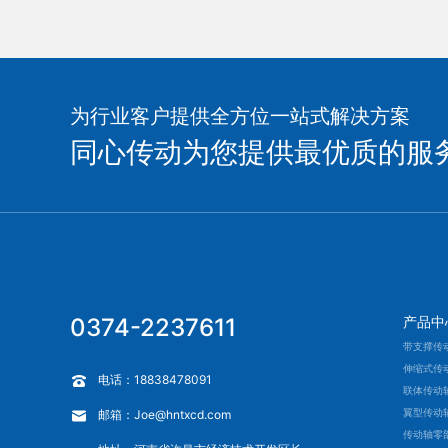
为行业客户提供全方位一站式解决方案
同心传动为您提供最优质的服
0374-2237611
产品中
带支撑传
伸缩式传
电话：18838478091
联体传动
翼型传动
邮箱：Joe@hntxcd.com
传动轴零