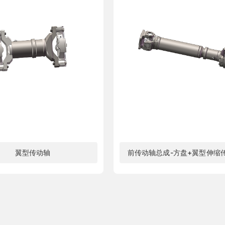
翼型传动轴
前传动轴总成-方盘+翼型伸缩
了解更多
了解更多