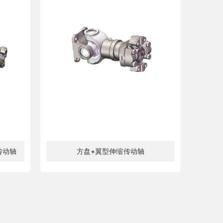
传动轴
方盘+翼型伸缩传动轴
了解更多