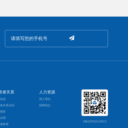
资者关系
人力资源
票信息
用人理念
资者关系活动
招聘岗位
期报告
司治理
【微信扫码关注我们】
资者联系