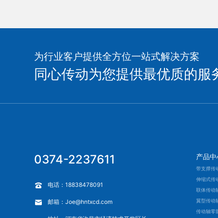
为行业客户提供全方位一站式解决方案
同心传动为您提供最优质的服
0374-2237611
产品中
带支撑传
伸缩式传
电话：18838478091
联体传动
翼型传动
邮箱：Joe@hntxcd.com
传动轴零