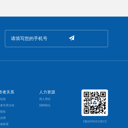
资者关系
人力资源
票信息
用人理念
资者关系活动
招聘岗位
期报告
司治理
【微信扫码关注我们】
资者联系