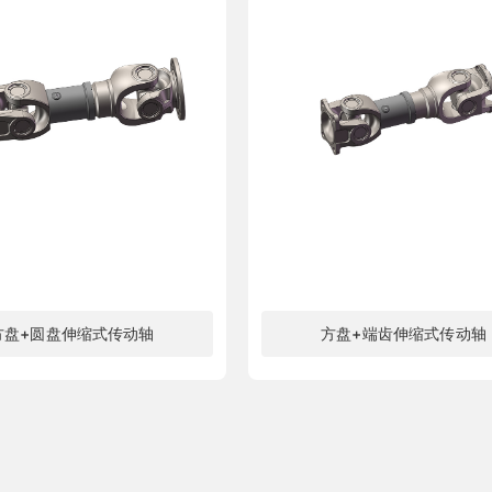
方盘+圆盘伸缩式传动轴
方盘+端齿伸缩式传动轴
了解更多
了解更多