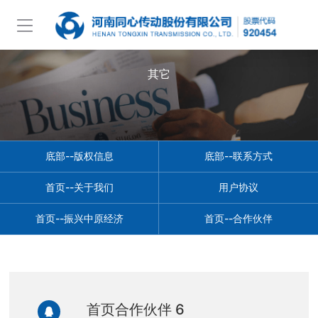
其它
底部--版权信息
底部--联系方式
首页--关于我们
用户协议
首页--振兴中原经济
首页--合作伙伴
首页合作伙伴 6