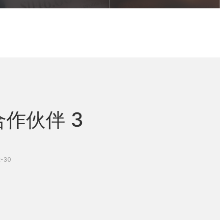
作伙伴 3
-30