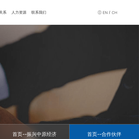
关系
人力资源
联系我们
/
EN
CH
首页--振兴中原经济
首页--合作伙伴