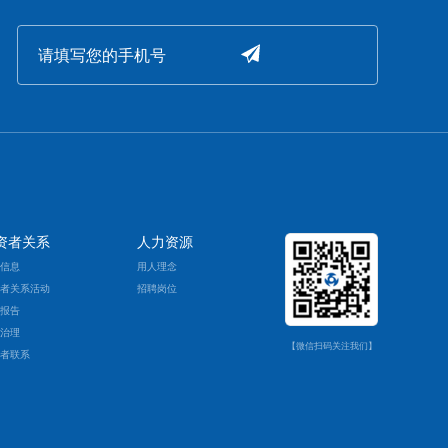
资者关系
人力资源
票信息
用人理念
资者关系活动
招聘岗位
期报告
司治理
【微信扫码关注我们】
资者联系