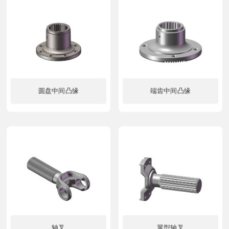
圆盘中间凸缘
端齿中间凸缘
了解更多
了解更多
轴叉
翼型轴叉