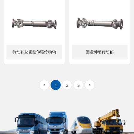
传动轴总圆盘伸缩传动轴
圆盘伸缩传动轴
了解更多
了解更多
1
2
3
<
>